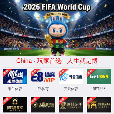
公司概况
关于拉斯维加斯5357
董事长致辞
企业文化
企业视频